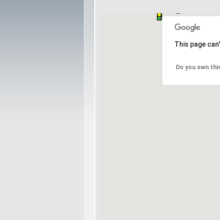
This page can
Do you own thi