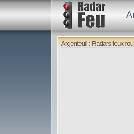
A
Argenteuil : Radars feux ro