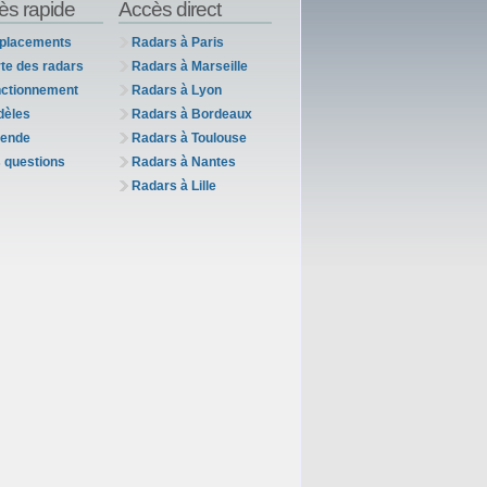
ès rapide
Accès direct
placements
Radars à Paris
te des radars
Radars à Marseille
ctionnement
Radars à Lyon
dèles
Radars à Bordeaux
ende
Radars à Toulouse
 questions
Radars à Nantes
Radars à Lille