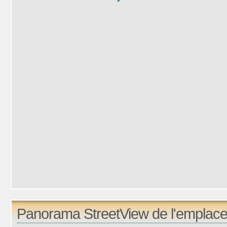
Panorama StreetView de l'emplace