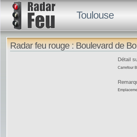
Toulouse
Radar feu rouge : Boulevard de Bo
Détail s
Carrefour 
Remarq
Emplaceme