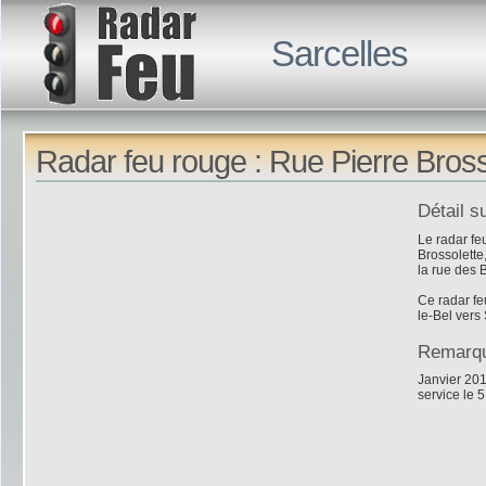
Sarcelles
Radar feu rouge : Rue Pierre Bross
Détail s
Le radar feu
Brossolette,
la rue des 
Ce radar fe
le-Bel vers
Remarq
Janvier 201
service le 5