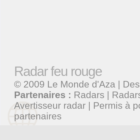
Radar feu rouge
© 2009
Le Monde d'Aza
| Des
Partenaires :
Radars
|
Radars
Avertisseur radar
|
Permis à p
partenaires