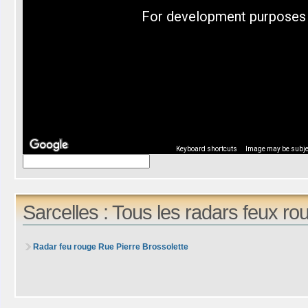
For development purposes 
Keyboard shortcuts
Image may be subjec
Sarcelles : Tous les radars feux ro
Radar feu rouge Rue Pierre Brossolette