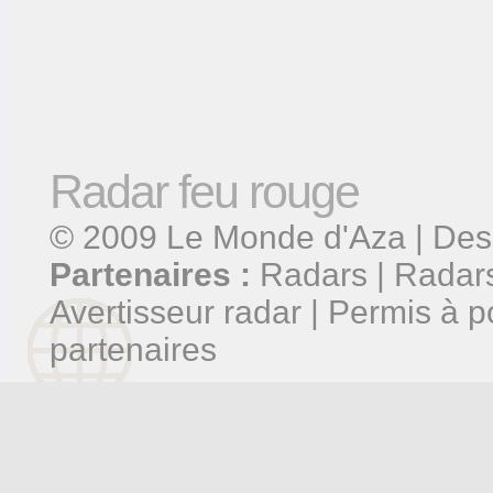
Radar feu rouge
© 2009
Le Monde d'Aza
| Des
Partenaires :
Radars
|
Radars
Avertisseur radar
|
Permis à p
partenaires