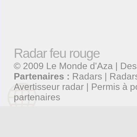
Radar feu rouge
© 2009
Le Monde d'Aza
| Des
Partenaires :
Radars
|
Radars
Avertisseur radar
|
Permis à p
partenaires