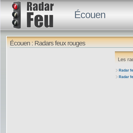
Écouen
Écouen : Radars feux rouges
Les ra
Radar f
Radar f