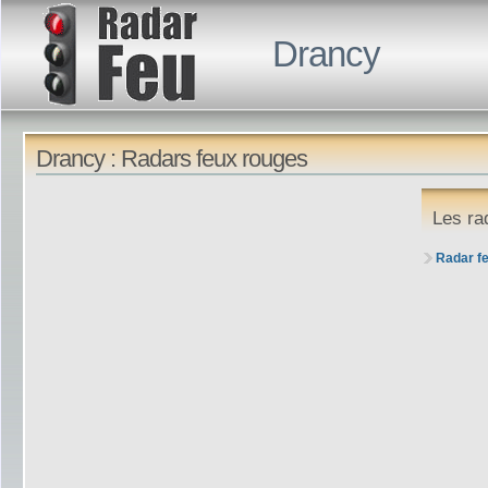
Drancy
Drancy : Radars feux rouges
Les ra
Radar f