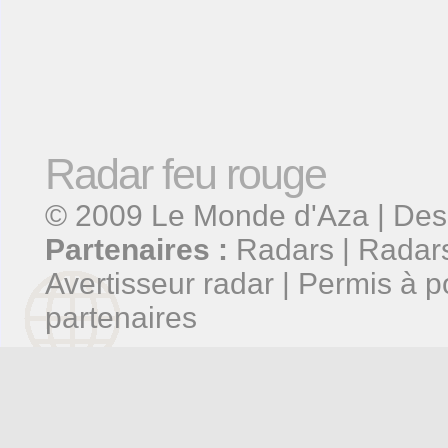
Radar feu rouge
© 2009
Le Monde d'Aza
| Des
Partenaires :
Radars
|
Radars
Avertisseur radar
|
Permis à p
partenaires