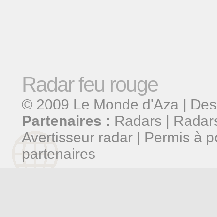
Radar feu rouge
© 2009
Le Monde d'Aza
| Des
Partenaires :
Radars
|
Radars
Avertisseur radar
|
Permis à p
partenaires