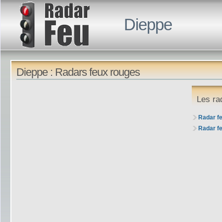
Dieppe
Dieppe : Radars feux rouges
Les ra
Radar f
Radar f