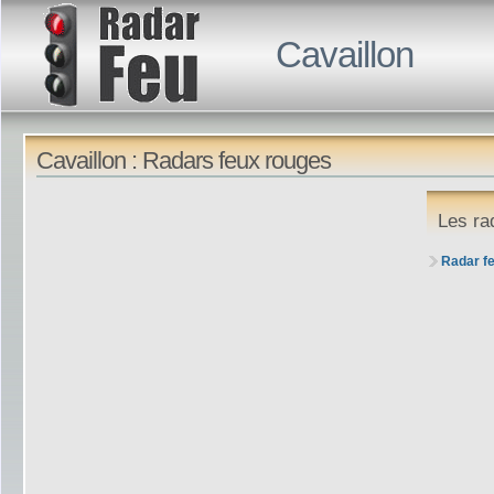
Cavaillon
Cavaillon : Radars feux rouges
Les ra
Radar f