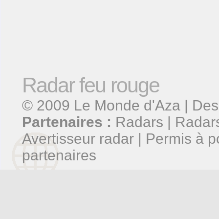
Radar feu rouge
© 2009
Le Monde d'Aza
| Des
Partenaires :
Radars
|
Radars
Avertisseur radar
|
Permis à p
partenaires