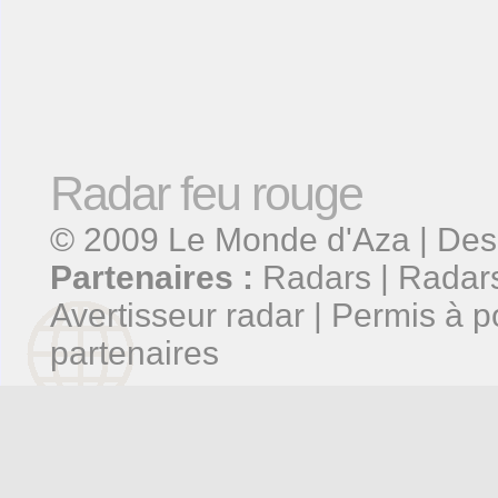
Radar feu rouge
© 2009
Le Monde d'Aza
| Des
Partenaires :
Radars
|
Radars
Avertisseur radar
|
Permis à p
partenaires