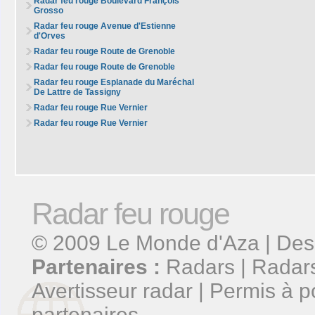
Radar feu rouge Boulevard François
Grosso
Radar feu rouge Avenue d'Estienne
d'Orves
Radar feu rouge Route de Grenoble
Radar feu rouge Route de Grenoble
Radar feu rouge Esplanade du Maréchal
De Lattre de Tassigny
Radar feu rouge Rue Vernier
Radar feu rouge Rue Vernier
Radar feu rouge
© 2009
Le Monde d'Aza
| Des
Partenaires :
Radars
|
Radars
Avertisseur radar
|
Permis à p
partenaires