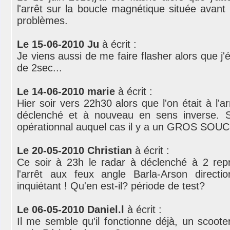
l'arrêt sur la boucle magnétique située avant 
problèmes.
Le 15-06-2010 Ju
à écrit :
Je viens aussi de me faire flasher alors que j'é
de 2sec...
Le 14-06-2010 marie
à écrit :
Hier soir vers 22h30 alors que l'on était à l'ar
déclenché et à nouveau en sens inverse. Sa
opérationnal auquel cas il y a un GROS SOUCI
Le 20-05-2010 Christian
à écrit :
Ce soir à 23h le radar à déclenché à 2 repri
l'arrêt aux feux angle Barla-Arson directi
inquiétant ! Qu'en est-il? période de test?
Le 06-05-2010 Daniel.l
à écrit :
Il me semble qu'il fonctionne déjà, un scoote