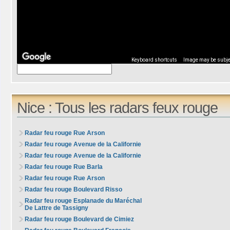
Keyboard shortcuts
Image may be subjec
Nice : Tous les radars feux rouge
Radar feu rouge Rue Arson
Radar feu rouge Avenue de la Californie
Radar feu rouge Avenue de la Californie
Radar feu rouge Rue Barla
Radar feu rouge Rue Arson
Radar feu rouge Boulevard Risso
Radar feu rouge Esplanade du Maréchal
De Lattre de Tassigny
Radar feu rouge Boulevard de Cimiez