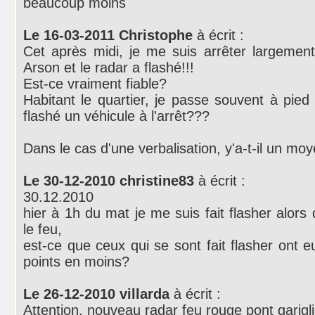
beaucoup moins
Le 16-03-2011 Christophe
à écrit :
Cet après midi, je me suis arrêter largement
Arson et le radar a flashé!!!
Est-ce vraiment fiable?
Habitant le quartier, je passe souvent à pied 
flashé un véhicule à l'arrêt???
Dans le cas d'une verbalisation, y'a-t-il un mo
Le 30-12-2010 christine83
à écrit :
30.12.2010
hier à 1h du mat je me suis fait flasher alors 
le feu,
est-ce que ceux qui se sont fait flasher ont 
points en moins?
Le 26-12-2010 villarda
à écrit :
Attention, nouveau radar feu rouge pont garigl