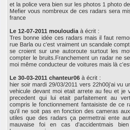
et la police vera bien sur les photos 1 photo de
Mefier vous nombreux de ces radars sera mis
france
Le 12-07-2011 mouloudia
à écrit :
Tres bonne idée ces radars mais il faut remo
rue Barla ou c'est vraiment un scandale compt
se croient sur une autoroute surtout les m
compter le bruits.Franchement un radar ne ser
moi même conducteur de voitures mais là c'es
Le 30-03-2011 chanteur06
à écrit :
hier soir mardi 29/03/2011 vers 22h00j'ai vu u
vehicule devant moi etait arrete au feu et je
precedent qui lui etait parfaitement au ver
compris le fonctionnement fantaisiste de ce 
qu'il ne soit pas en fonction des cameras aux
utiles que des radars ça permettrai ente aut
mauvaise foi en cas d'accidentmais bie