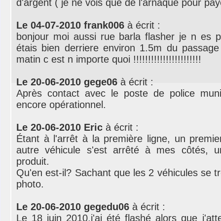
d'argent ( je ne vois que de l'arnaque pour pay
Le 04-07-2010 frank006
à écrit :
bonjour moi aussi rue barla flasher je n es p
étais bien derriere environ 1.5m du passage
matin c est n importe quoi !!!!!!!!!!!!!!!!!!!!!!!
Le 20-06-2010 gege06
à écrit :
Après contact avec le poste de police muni
encore opérationnel.
Le 20-06-2010 Eric
à écrit :
Étant à l'arrêt à la première ligne, un premie
autre véhicule s'est arrêté à mes côtés, u
produit.
Qu'en est-il? Sachant que les 2 véhicules se t
photo.
Le 20-06-2010 gegedu06
à écrit :
Le 18 juin 2010,j'ai été flashé alors que j'att