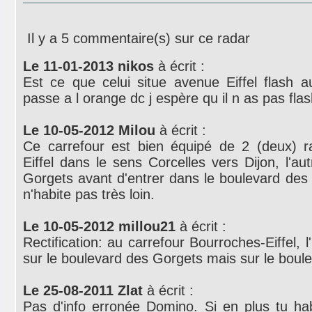
Il y a 5 commentaire(s) sur ce radar
Le 11-01-2013 nikos
à écrit :
Est ce que celui situe avenue Eiffel flash 
passe a l orange dc j espère qu il n as pas fla
Le 10-05-2012 Milou
à écrit :
Ce carrefour est bien équipé de 2 (deux) ra
Eiffel dans le sens Corcelles vers Dijon, l'au
Gorgets avant d'entrer dans le boulevard des B
n'habite pas très loin.
Le 10-05-2012 millou21
à écrit :
Rectification: au carrefour Bourroches-Eiffel, 
sur le boulevard des Gorgets mais sur le bou
Le 25-08-2011 Zlat
à écrit :
Pas d'info erronée Domino. Si en plus tu habit