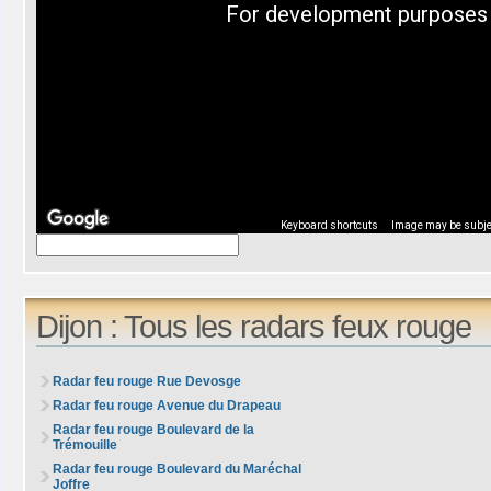
For development purposes 
Keyboard shortcuts
Image may be subjec
Dijon : Tous les radars feux rouge
Radar feu rouge Rue Devosge
Radar feu rouge Avenue du Drapeau
Radar feu rouge Boulevard de la
Trémouille
Radar feu rouge Boulevard du Maréchal
Joffre