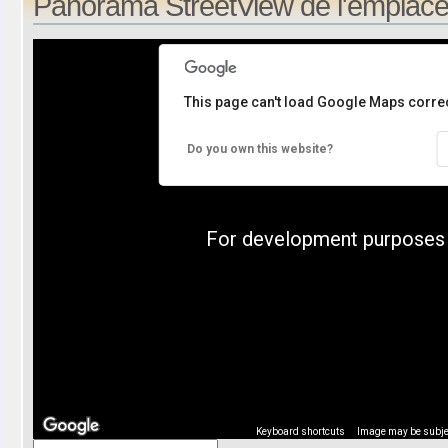
Panorama StreetView de l'emplace
This page can't load Google Maps correc
Do you own this website?
For development purposes 
Keyboard shortcuts
Image may be subjec