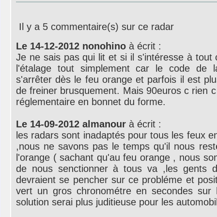
Il y a 5 commentaire(s) sur ce radar
Le 14-12-2012 nonohino
à écrit :
Je ne sais pas qui lit et si il s'intéresse à tout
l'étalage tout simplement car le code de l
s'arrêter dès le feu orange et parfois il est 
de freiner brusquement. Mais 90euros c rien c
réglementaire en bonnet du forme.
Le 14-09-2012 almanour
à écrit :
les radars sont inadaptés pour tous les feux en
,nous ne savons pas le temps qu'il nous rest
l'orange ( sachant qu'au feu orange , nous s
de nous senctionner à tous va ,les gents de
devraient se pencher sur ce probléme et posi
vert un gros chronométre en secondes sur l
solution serai plus juditieuse pour les automobil