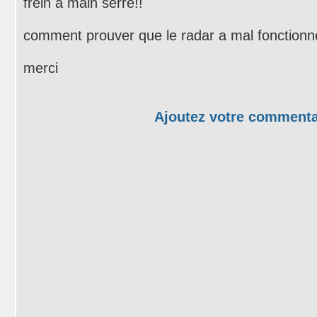
frein a main sérré!!
comment prouver que le radar a mal fonction
merci
Ajoutez votre commenta